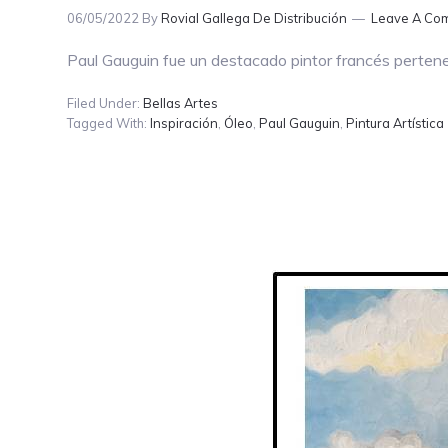
06/05/2022
By
Rovial Gallega De Distribución
Leave A Co
Paul Gauguin fue un destacado pintor francés pertene
Filed Under:
Bellas Artes
Tagged With:
Inspiración
,
Óleo
,
Paul Gauguin
,
Pintura Artística