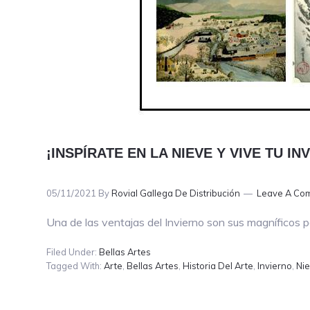
¡INSPÍRATE EN LA NIEVE Y VIVE TU I
05/11/2021
By
Rovial Gallega De Distribución
Leave A Co
Una de las ventajas del Invierno son sus magníficos p
Filed Under:
Bellas Artes
Tagged With:
Arte
,
Bellas Artes
,
Historia Del Arte
,
Invierno
,
Ni