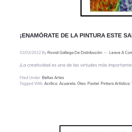
¡ENAMÓRATE DE LA PINTURA ESTE SA
02/02/2022
By
Rovial Gallega De Distribución
Leave A Co
¡La creatividad es una de las virtudes más important
Filed Under:
Bellas Artes
Tagged With:
Acrílico
,
Acuarela
,
Óleo
,
Pastel
,
Pintura Artística
,