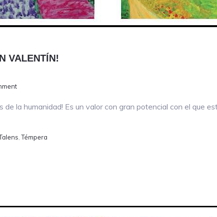
N VALENTÍN!
mment
es de la humanidad! Es un valor con gran potencial con el que 
Talens
,
Témpera