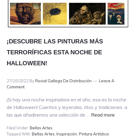
¡DESCUBRE LAS PINTURAS MÁS
TERRORÍFICAS ESTA NOCHE DE
HALLOWEEN!
27/10/2022
By
Rovial Gallega De Distribución
Leave A
Comment
¡Si hay una noche inspiradora en el año, esa es la noche
de Halloween! Cuentos y leyendas, ritos y tradiciones, a
about
las que añadiremos una selección de …
Read more
¡DESCUB
Filed Under:
Bellas Artes
LAS
Tagged With:
Bellas Artes
,
Inspiración
,
Pintura Artística