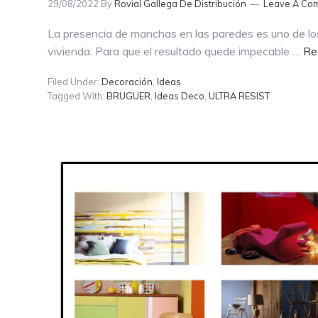
29/08/2022
By
Rovial Gallega De Distribución
Leave A Co
La presencia de manchas en las paredes es uno de los
vivienda. Para que el resultado quede impecable …
Re
Filed Under:
Decoración
,
Ideas
Tagged With:
BRUGUER
,
Ideas Deco
,
ULTRA RESIST