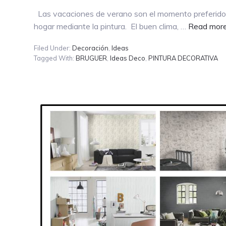
Las vacaciones de verano son el momento preferido e
hogar mediante la pintura. El buen clima, …
Read mor
Filed Under:
Decoración
,
Ideas
Tagged With:
BRUGUER
,
Ideas Deco
,
PINTURA DECORATIVA