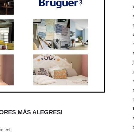
LORES MÁS ALEGRES!
mment