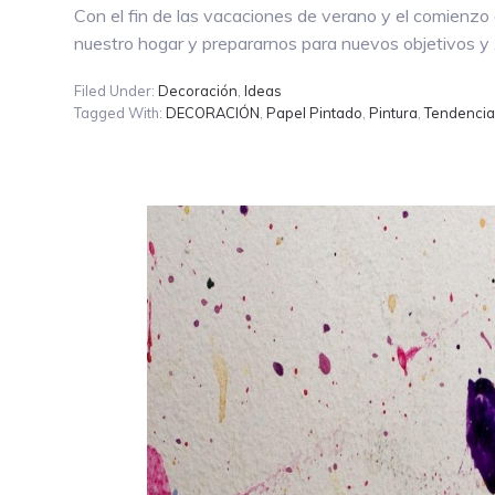
Con el fin de las vacaciones de verano y el comienzo
nuestro hogar y prepararnos para nuevos objetivos y
Filed Under:
Decoración
,
Ideas
Tagged With:
DECORACIÓN
,
Papel Pintado
,
Pintura
,
Tendenci