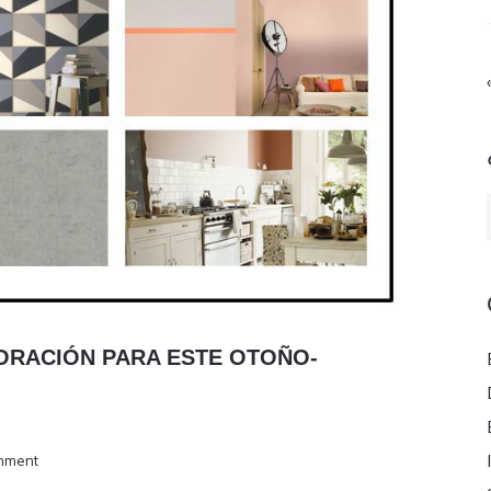
ORACIÓN PARA ESTE OTOÑO-
mment