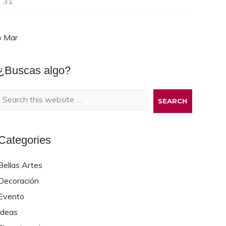
31
« Mar
¿Buscas algo?
Search
this
website
Categories
Bellas Artes
Decoración
Evento
Ideas