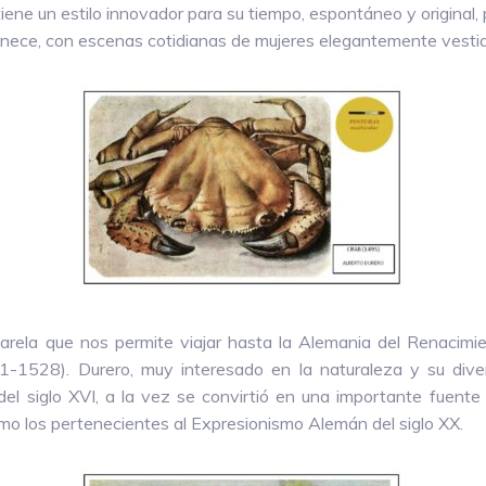
ene un estilo innovador para su tiempo, espontáneo y original, 
nece, con escenas cotidianas de mujeres elegantemente vestida
arela que nos permite viajar hasta la Alemania del Renacimi
-1528). Durero, muy interesado en la naturaleza y su divers
del siglo XVI, a la vez se convirtió en una importante fuente 
omo los pertenecientes al Expresionismo Alemán del siglo XX.