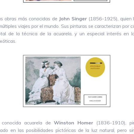
as obras más conocidas de
John Singer
(1856-1925), quien l
múltiples viajes por el mundo. Sus pinturas se caracterizan por 
otal de la técnica de la acuarela, y un especial interés en l
xóticas.
conocida acuarela de
Winston Homer
(1836-1910), pin
do en las posibilidades pictóricas de la luz natural, pero sin