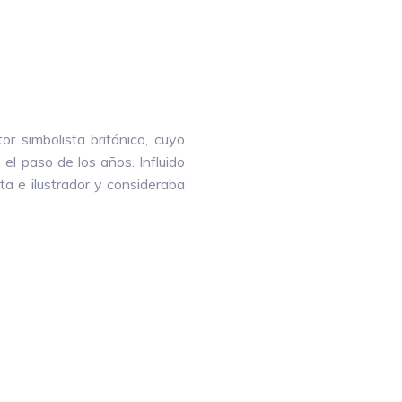
r simbolista británico, cuyo
l paso de los años. Influido
ta e ilustrador y consideraba