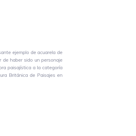
ante ejemplo de acuarela de
ar de haber sido un personaje
a paisajística a la categoría
ura Británica de Paisajes en