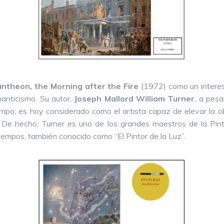
ntheon, the Morning after the Fire
(1972) como un interes
anticismo. Su autor,
Joseph Mallord William Turner
, a pes
mpo, es hoy considerado como el artista capaz de elevar la obr
. De hecho, Turner es uno de los grandes maestros de la Pint
iempos, también conocido como “El Pintor de la Luz”.