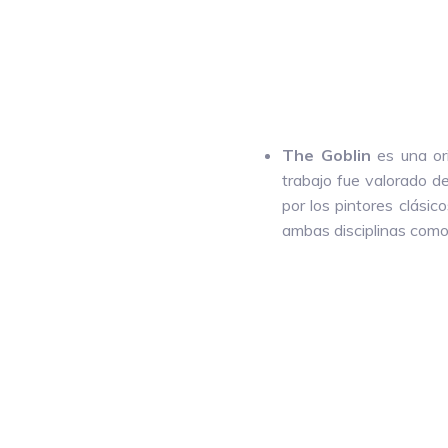
The Goblin
es una ori
trabajo fue valorado d
por los pintores clásic
ambas disciplinas como