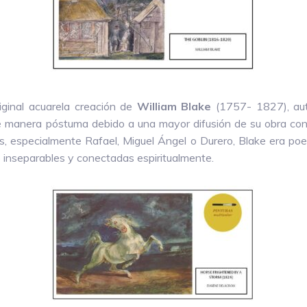
ginal acuarela creación de
William Blake
(1757- 1827), auto
e manera póstuma debido a una mayor difusión de su obra con e
os, especialmente Rafael, Miguel Ángel o Durero, Blake era poe
 inseparables y conectadas espiritualmente.