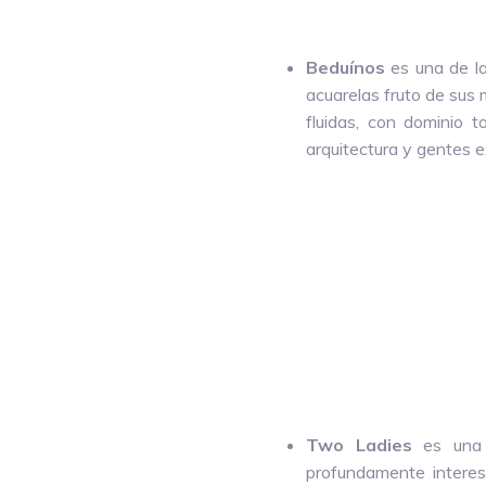
Beduínos
es una de l
acuarelas fruto de sus 
fluidas, con dominio t
arquitectura y gentes e
Two Ladies
es una 
profundamente interesa