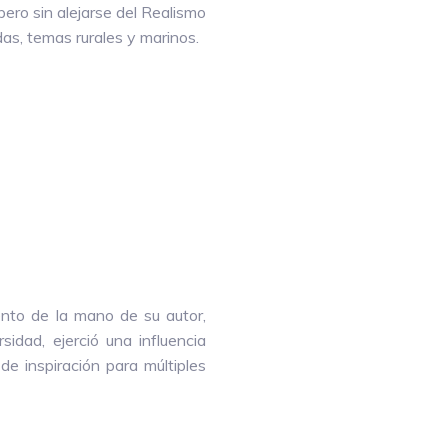
pero sin alejarse del Realismo
s, temas rurales y marinos.
ento de la mano de su autor,
idad, ejerció una influencia
de inspiración para múltiples