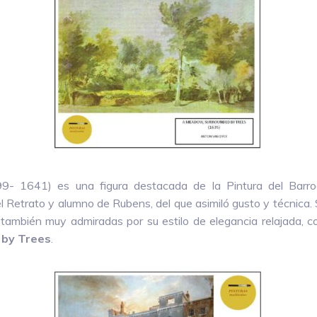
9- 1641) es una figura destacada de la Pintura del Barr
l Retrato y alumno de Rubens, del que asimiló gusto y técnica.
n también muy admiradas por su estilo de elegancia relajada,
by Trees
.