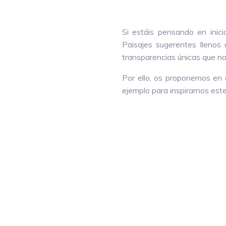
Si estáis pensando en inic
Paisajes sugerentes llenos d
transparencias únicas que nos
Por ello, os proponemos en
ejemplo para inspirarnos est