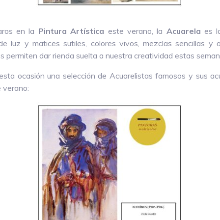
iaros en la
Pintura Artística
este verano, la
Acuarela
es la
e luz y matices sutiles, colores vivos, mezclas sencillas y or
 permiten dar rienda suelta a nuestra creatividad estas semanas
 esta ocasión una selección de Acuarelistas famosos y sus a
e verano: