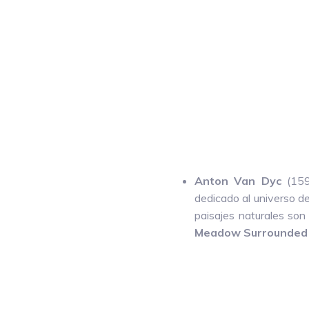
Anton Van Dyc
(159
dedicado al universo de
paisajes naturales so
Meadow Surrounded 