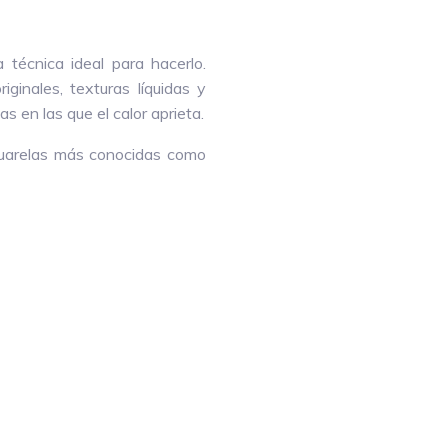
 técnica ideal para hacerlo.
iginales, texturas líquidas y
 en las que el calor aprieta.
cuarelas más conocidas como