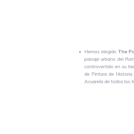
Hemos elegido
The Pa
paisaje urbano del Rom
controvertido en su tie
de Pintura de Historia
Acuarela de todos los t