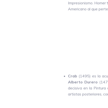
Impresionismo. Homer ti
Americano al que perte
Crab
(1495) es la acu
Alberto Durero
(1471
decisiva en la Pintura 
artistas posteriores, c