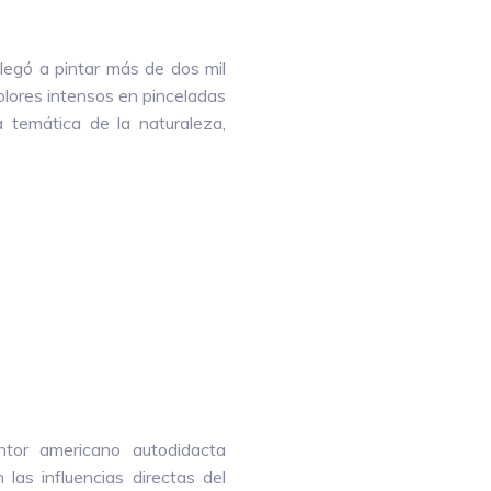
legó a pintar más de dos mil
colores intensos en pinceladas
a temática de la naturaleza,
tor americano autodidacta
 las influencias directas del